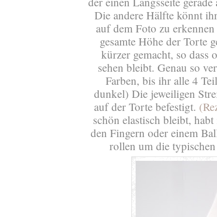
der einen Längsseite gerade
Die andere Hälfte könnt ih
auf dem Foto zu erkennen i
gesamte Höhe der Torte g
kürzer gemacht, so dass o
sehen bleibt. Genau so ver
Farben, bis ihr alle 4 Te
dunkel) Die jeweiligen Str
auf der Torte befestigt.
(
Rez
schön elastisch bleibt, hab
den Fingern oder einem Ball
rollen um die typische