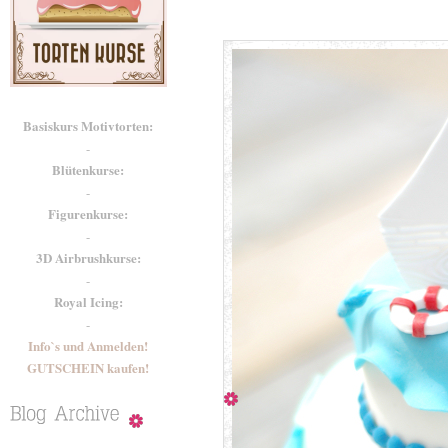
Basiskurs Motivtorten:
-
Blütenkurse:
-
Figurenkurse:
-
3D Airbrushkurse:
-
Royal Icing:
-
Info`s und Anmelden!
GUTSCHEIN kaufen!