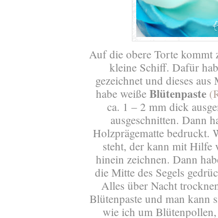
Auf die obere Torte kommt 
kleine Schiff. Dafür ha
gezeichnet und dieses aus 
Blütenpaste
habe weiße
(
R
ca. 1 – 2 mm dick ausger
ausgeschnitten. Dann ha
Holzprägematte bedruckt. 
steht, der kann mit Hilf
hinein zeichnen. Dann habe
die Mitte des Segels gedrüc
Alles über Nacht trocknen
Blütenpaste und man kann s
wie ich um Blütenpollen,