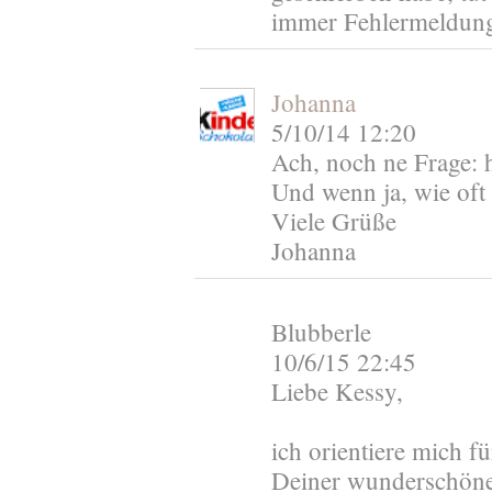
immer Fehlermeldun
Johanna
5/10/14 12:20
Ach, noch ne Frage: 
Und wenn ja, wie oft 
Viele Grüße
Johanna
Blubberle
10/6/15 22:45
Liebe Kessy,
ich orientiere mich f
Deiner wunderschönen