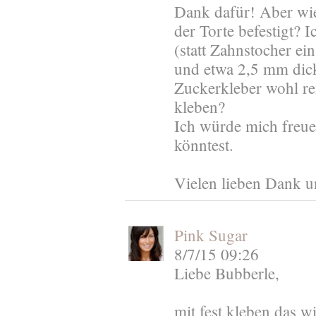
Dank dafür! Aber wie
der Torte befestigt? 
(statt Zahnstocher e
und etwa 2,5 mm dick
Zuckerkleber wohl re
kleben?
Ich würde mich freu
könntest.
Vielen lieben Dank u
Pink Sugar
8/7/15 09:26
Liebe Bubberle,
mit fest kleben das w