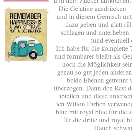
und dem Zucker aufkochen.
Die Gelatine ausdrücken
und in diesem Gemisch unt
dazu geben und glatt rüh
schlagen und unterheben.
(und eventuell
Ich habe für die komplette 
und formbarer bleibt als Gel
noch die Möglichkeit sei
genau so gut jeden ander
beide Ebenen getrennt
überzogen. Dann den Rest d
abteilen und diese untersc
ich Wilton Farben verwendet
blue mit royal blue für die 
für die dritte und royal 
Hauch schwarz