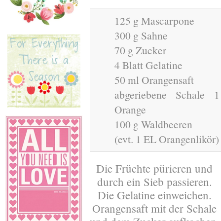
125 g Mascarpone
300 g Sahne
70 g Zucker
4 Blatt Gelatine
50 ml Orangensaft
abgeriebene Schale 1
Orange
100 g Waldbeeren
(evt. 1 EL Orangenlikör)
Die Früchte pürieren und
durch ein Sieb passieren.
Die Gelatine einweichen.
Orangensaft mit der Schale