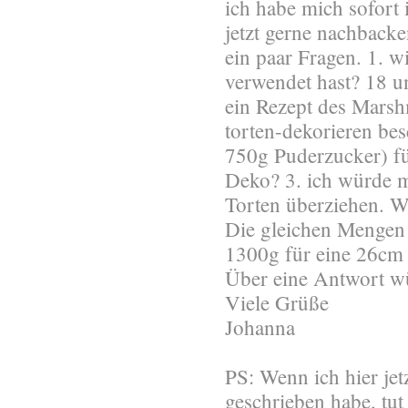
ich habe mich sofort 
jetzt gerne nachback
ein paar Fragen. 1. w
verwendet hast? 18 
ein Rezept des Marshm
torten-dekorieren be
750g Puderzucker) fü
Deko? 3. ich würde 
Torten überziehen. W
Die gleichen Mengen 
1300g für eine 26cm 
Über eine Antwort wü
Viele Grüße
Johanna
PS: Wenn ich hier je
geschrieben habe, tut