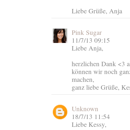
Liebe Grüße, Anja
Pink Sugar
11/7/13 09:15
Liebe Anja,
herzlichen Dank <3 a
können wir noch ganz
machen,
ganz liebe Grüße, Ke
Unknown
18/7/13 11:54
Liebe Kessy,