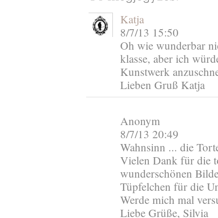
Katja
8/7/13 15:50
Oh wie wunderbar nie
klasse, aber ich wür
Kunstwerk anzuschnei
Lieben Gruß Katja
Anonym
8/7/13 20:49
Wahnsinn ... die Tort
Vielen Dank für die t
wunderschönen Bilder
Tüpfelchen für die Un
Werde mich mal versu
Liebe Grüße, Silvia