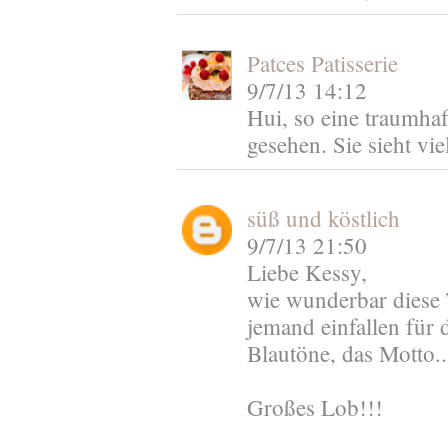
Patces Patisserie
9/7/13 14:12
Hui, so eine traumhaf
gesehen. Sie sieht vie
süß und köstlich
9/7/13 21:50
Liebe Kessy,
wie wunderbar diese T
jemand einfallen für 
Blautöne, das Motto...t
Großes Lob!!!