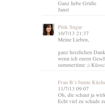
Ganz liebe Grüße
Janet
Pink Sugar
10/7/13 21:37
Meine Lieben,
ganz herzlichen Dank
wenn ich euren Gesch
summertime ;) Küssch
Frau B´s bunte Küch
11/7/13 09:07
Oh, die schaut ja wir
Echt viel zu schade z