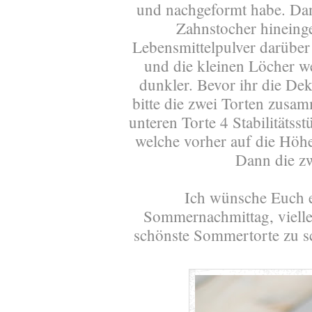
und nachgeformt habe. Dan
Zahnstocher hineinge
Lebensmittelpulver darüber 
und die kleinen Löcher we
dunkler. Bevor ihr die Deko
bitte die zwei Torten zusam
unteren Torte 4 Stabilitätss
welche vorher auf die Höhe
Dann die zw
Ich wünsche Euch e
Sommernachmittag, viellei
schönste Sommertorte zu sc