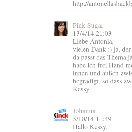
http://antonellasbac
Pink Sugar
13/4/14 21:03
Liebe Antonia,
vielen Dank :) ja, d
da passt das Thema ja
habe ich frei Hand mo
innen und außen zwi
begradigt, so dass zw
Kessy
Johanna
5/10/14 11:49
Hallo Kessy,