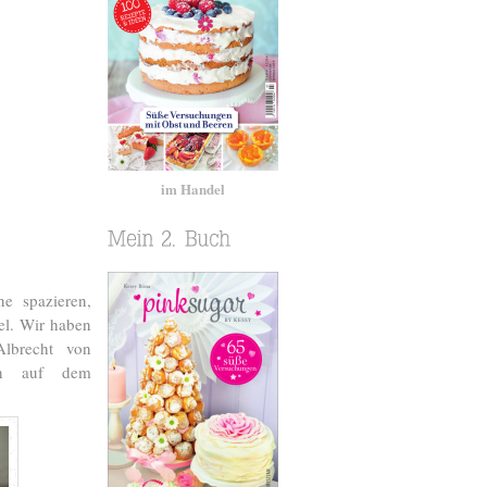
im Handel
e spazieren,
el. Wir haben
Albrecht von
hon auf dem