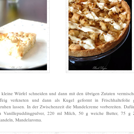
n kleine Würfel schneiden und dann mit den übrigen Zutaten vermisc
Teig verkneten und dann als Kugel geformt in Frischhaltefolie 
ruhen lassen. In der Zwischenzeit die Mandelcreme vorbereiten. Dafür 
n Vanillepuddingpulver, 220 ml Milch, 50 g weiche Butter, 75 g 
andeln, Mandelaroma.