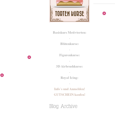
Basiskurs Motivtorten:
-
Blütenkurse:
-
Figurenkurse:
-
3D Airbrushkurse:
-
Royal Icing:
-
Info`s und Anmelden!
GUTSCHEIN kaufen!