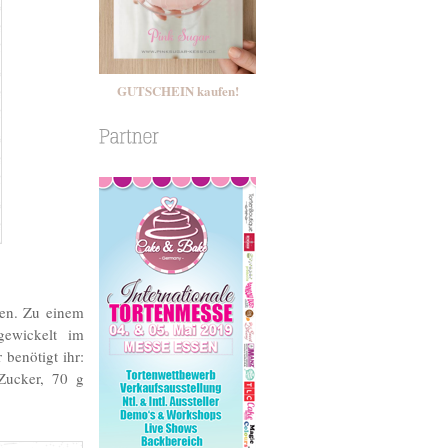
GUTSCHEIN kaufen!
hen. Zu einem
gewickelt im
benötigt ihr:
Zucker, 70 g