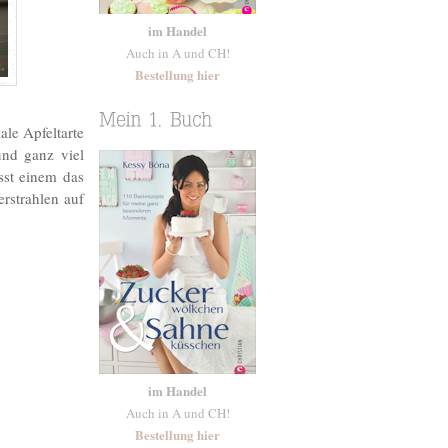
im Handel
Auch in A und CH!
Bestellung hier
ale Apfeltarte
nd ganz viel
sst einem das
rstrahlen auf
im Handel
Auch in A und CH!
Bestellung hier