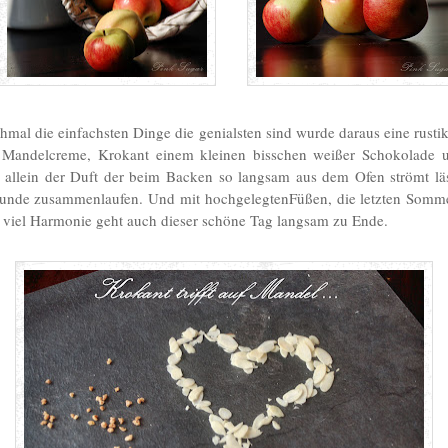
al die einfachsten Dinge die genialsten sind wurde daraus eine rustik
 Mandelcreme, Krokant einem kleinen bisschen weißer Schokolade u
 allein der Duft der beim Backen so langsam aus dem Ofen strömt lä
nde zusammenlaufen. Und mit hochgelegtenFüßen, die letzten Somme
 viel Harmonie geht auch dieser schöne Tag langsam zu Ende.