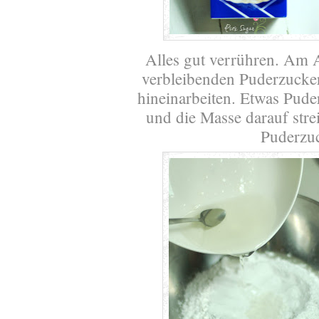
Alles gut verrühren. Am A
verbleibenden Puderzucke
hineinarbeiten. Etwas Puder
und die Masse darauf stre
Puderzu