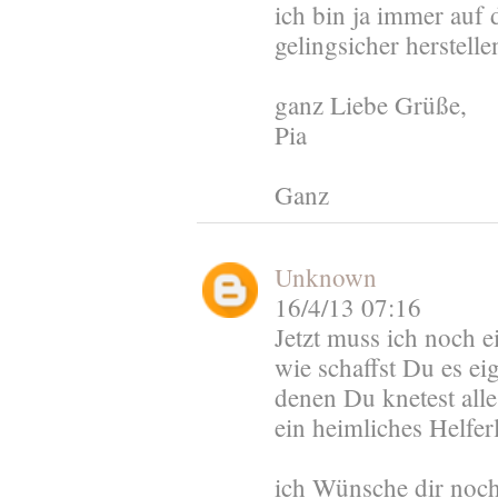
ich bin ja immer auf
gelingsicher herstelle
ganz Liebe Grüße,
Pia
Ganz
Unknown
16/4/13 07:16
Jetzt muss ich noch e
wie schaffst Du es ei
denen Du knetest all
ein heimliches Helferl
ich Wünsche dir noch