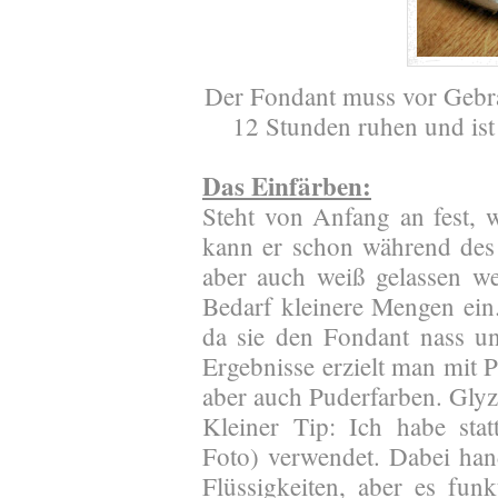
Der Fondant muss vor Gebr
12 Stunden ruhen und ist
Das Einfärben:
Steht von Anfang an fest, 
kann er schon während des
aber auch weiß gelassen w
Bedarf kleinere Mengen ein.
da sie den Fondant nass u
Ergebnisse erzielt man mit
aber auch Puderfarben. Glyze
Kleiner Tip: Ich habe stat
Foto) verwendet. Dabei hand
Flüssigkeiten, aber es funkt