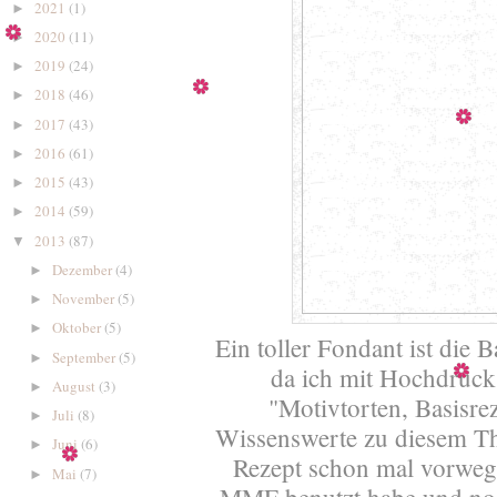
2021
(1)
►
2020
(11)
►
2019
(24)
►
2018
(46)
►
2017
(43)
►
2016
(61)
►
2015
(43)
►
2014
(59)
►
2013
(87)
▼
Dezember
(4)
►
November
(5)
►
Oktober
(5)
►
Ein toller Fondant ist die 
September
(5)
►
da ich mit Hochdruc
August
(3)
►
"Motivtorten, Basisre
Juli
(8)
►
Wissenswerte zu diesem The
Juni
(6)
►
Rezept schon mal vorweg
Mai
(7)
►