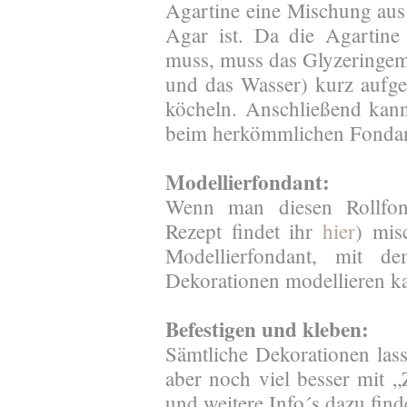
Agartine eine Mischung au
Agar ist. Da die Agartin
muss, muss das Glyzeringemi
und das Wasser) kurz aufg
köcheln. Anschließend kan
beim herkömmlichen Fondan
Modellierfondant:
Wenn man diesen Rollfo
Rezept findet ihr
hier
) mis
Modellierfondant, mit 
Dekorationen modellieren 
Befestigen und kleben:
Sämtliche Dekorationen las
aber noch viel besser mit „
und weitere Info´s dazu find