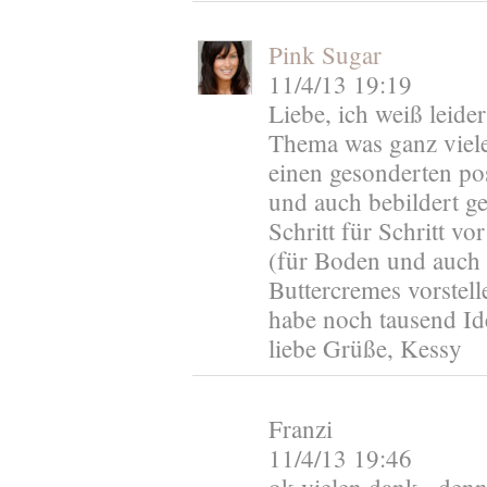
Pink Sugar
11/4/13 19:19
Liebe, ich weiß leider
Thema was ganz viele 
einen gesonderten pos
und auch bebildert g
Schritt für Schritt v
(für Boden und auch
Buttercremes vorstell
habe noch tausend Ide
liebe Grüße, Kessy
Franzi
11/4/13 19:46