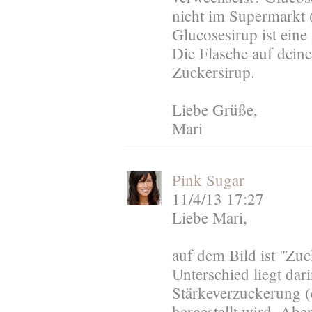
nicht im Supermarkt (j
Glucosesirup ist eine
Die Flasche auf deine
Zuckersirup.
Liebe Grüße,
Mari
Pink Sugar
11/4/13 17:27
Liebe Mari,
auf dem Bild ist "Zu
Unterschied liegt dar
Stärkeverzuckerung (
hergestellt wird. Aber