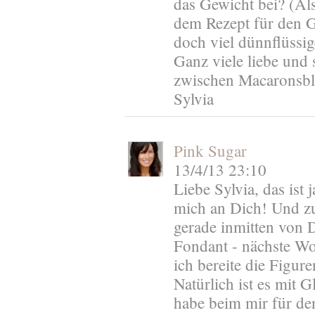
das Gewicht bei? (Als
dem Rezept für den G
doch viel dünnflüssig
Ganz viele liebe un
zwischen Macaronsble
Sylvia
Pink Sugar
13/4/13 23:10
Liebe Sylvia, das ist 
mich an Dich! Und zu 
gerade inmitten von 
Fondant - nächste Wo
ich bereite die Figure
Natürlich ist es mit 
habe beim mir für d