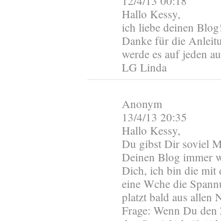
12/4/13 00:18
Hallo Kessy,
ich liebe deinen Blog
Danke für die Anleit
werde es auf jeden au
LG Linda
Anonym
13/4/13 20:35
Hallo Kessy,
Du gibst Dir soviel 
Deinen Blog immer wi
Dich, ich bin die mi
eine Wche die Spannu
platzt bald aus allen 
Frage: Wenn Du den 