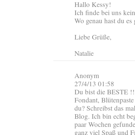
Hallo Kessy!
Ich finde bei uns kei
Wo genau hast du es 
Liebe Grüße,
Natalie
Anonym
27/4/13 01:58
Du bist die BESTE !!
Fondant, Blütenpaste
du? Schreibst das mal
Blog. Ich bin echt be
paar Wochen gefunden
ganz viel Spaß und F