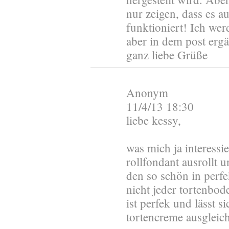
nur zeigen, dass es a
funktioniert! Ich wer
aber in dem post ergä
ganz liebe Grüße
Anonym
11/4/13 18:30
liebe kessy,
was mich ja interessi
rollfondant ausrollt 
den so schön in perfe
nicht jeder tortenbod
ist perfek und lässt s
tortencreme ausgleic