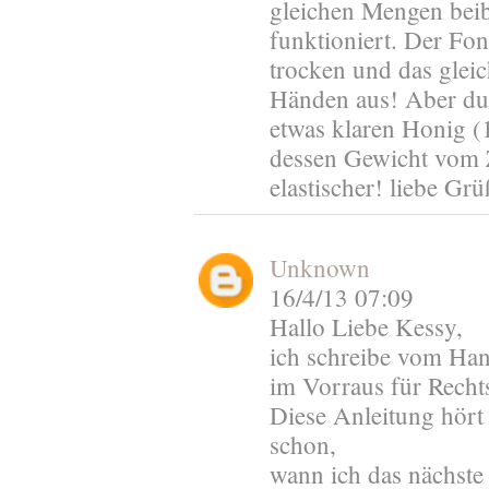
gleichen Mengen beib
funktioniert. Der Fon
trocken und das glei
Händen aus! Aber du 
etwas klaren Honig (
dessen Gewicht vom 
elastischer! liebe Grü
Unknown
16/4/13 07:09
Hallo Liebe Kessy,
ich schreibe vom Ha
im Vorraus für Rechts
Diese Anleitung hört 
schon,
wann ich das nächste 