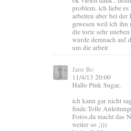
ok vielen dank.. denn
problem. ich liebe es
arbeiten aber bei der l
gewesen weil ich ih
die torte sehr uneben
wurde demnach auf dem
um die arbeit
Jane Ro
11/4/13 20:00
Hallo Pink Sugar,
ich kann gar nicht sa
finde.Tolle Anleitung
Fotos.da macht das 
weiter so ;)))