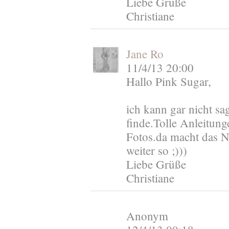
Liebe Grüße
Christiane
Jane Ro
11/4/13 20:00
Hallo Pink Sugar,
ich kann gar nicht sa
finde.Tolle Anleitung
Fotos.da macht das 
weiter so ;)))
Liebe Grüße
Christiane
Anonym