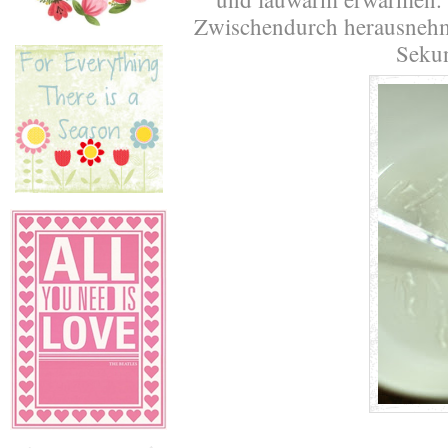
Zwischendurch herausnehm
Seku