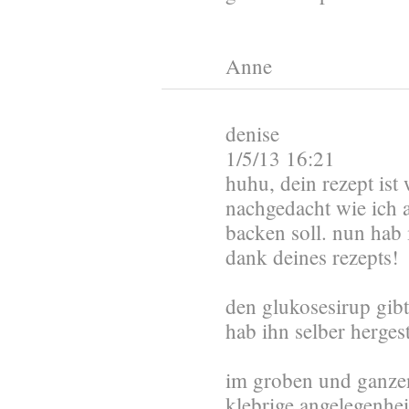
Anne
denise
1/5/13 16:21
huhu, dein rezept ist
nachgedacht wie ich a
backen soll. nun hab 
dank deines rezepts!
den glukosesirup gibt
hab ihn selber hergest
im groben und ganzen 
klebrige angelegenhei