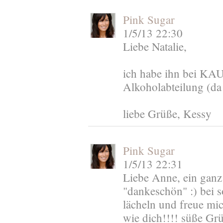
Pink Sugar
1/5/13 22:30
Liebe Natalie,
ich habe ihn bei K
Alkoholabteilung (da 
liebe Grüße, Kessy
Pink Sugar
1/5/13 22:31
Liebe Anne, ein ganz
"dankeschön" :) bei 
lächeln und freue mic
wie dich!!!! süße Gr