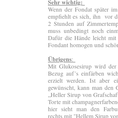
Sehr wichtig:
Wenn der Fondat später im 
empfiehlt es sich, ihn vor 
2 Stunden auf Zimmertempe
muss unbedingt noch einma
Dafür die Hände leicht mit 
Fondant homogen und schön 
Übrigens
:
Mit Glukosesirup wird der
Bezug auf´s einfärben wich
erzielt werden. Ist aber 
gewünscht, kann man den G
„Heller Sirup von Grafschaf
Torte mit champagnerfarben
hier sieht man den Farbun
rechts mit "Hellem Sirup vo