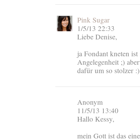
Pink Sugar
1/5/13 22:33
Liebe Denise,
ja Fondant kneten ist
Angelegenheit ;) aber
dafür um so stolzer :
Anonym
11/5/13 13:40
Hallo Kessy,
mein Gott ist das ein