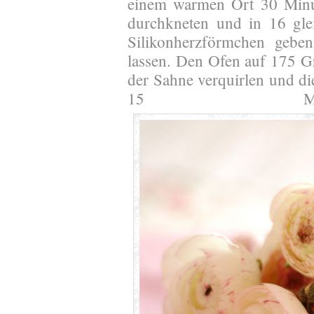
einem warmen Ort 30 Minut
durchkneten und in 16 glei
Silikonherzförmchen geb
lassen. Den Ofen auf 175 G
der Sahne verquirlen und di
15 Minu