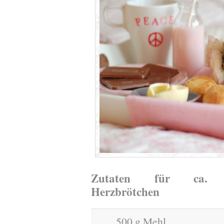
Zutaten für ca.
Herzbrötchen
500 g Mehl