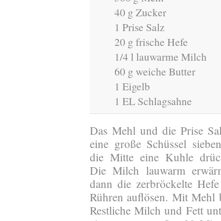
40 g Zucker
1 Prise Salz
20 g frische Hefe
1/4 l lauwarme Milch
60 g weiche Butter
1 Eigelb
1 EL Schlagsahne
Das Mehl und die Prise Sal
eine große Schüssel sieben
die Mitte eine Kuhle drüc
Die Milch lauwarm erwär
dann die zerbröckelte Hef
Rühren auflösen. Mit Mehl 
Restliche Milch und Fett u