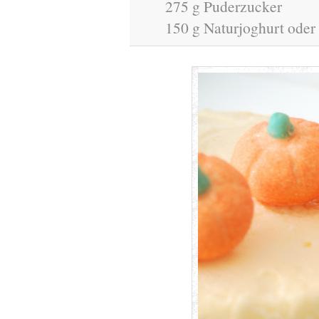
275 g Puderzucker
150 g Naturjoghurt ode