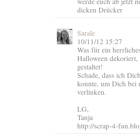
werde euch ab jetzt n
dicken Drücker
Sarale
10/11/12 15:27
Was für ein herrliche
Halloween dekoriert,
gestaltet!
Schade, dass ich Dich
konnte, um Dich bei
verlinken.
LG,
Tanja
http://scrap-4-fun.bl