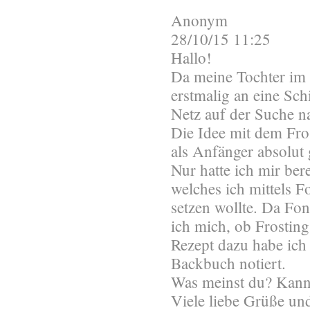
Anonym
28/10/15 11:25
Hallo!
Da meine Tochter im
erstmalig an eine Sch
Netz auf der Suche 
Die Idee mit dem Fros
als Anfänger absolut 
Nur hatte ich mir ber
welches ich mittels F
setzen wollte. Da Fon
ich mich, ob Frostin
Rezept dazu habe ich 
Backbuch notiert.
Was meinst du? Kann
Viele liebe Grüße und 