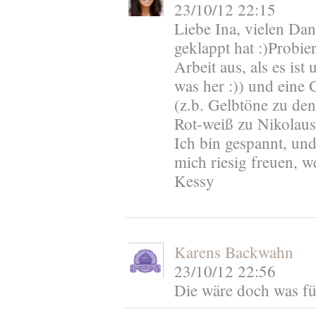
23/10/12 22:15
Liebe Ina, vielen Dan
geklappt hat :)Probie
Arbeit aus, als es is
was her :)) und eine 
(z.b. Gelbtöne zu d
Rot-weiß zu Nikolaus
Ich bin gespannt, un
mich riesig freuen, w
Kessy
Karens Backwahn
23/10/12 22:56
Die wäre doch was fü