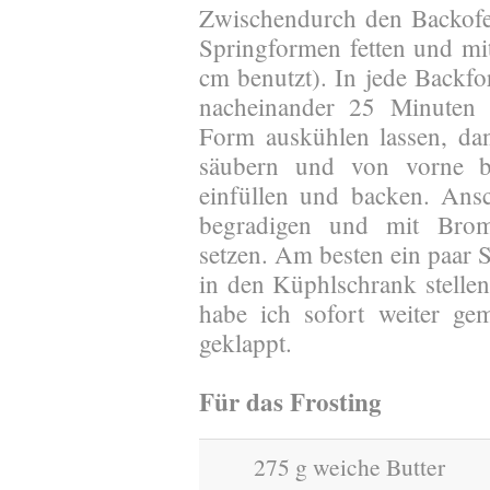
Zwischendurch den Backofe
Springformen fetten und mi
cm benutzt). In jede Backf
nacheinander 25 Minuten 
Form auskühlen lassen, da
säubern und von vorne be
einfüllen und backen. Ansc
begradigen und mit Bromb
setzen. Am besten ein paar S
in den Küphlschrank stellen.
habe ich sofort weiter ge
geklappt.
Für das Frosting
275 g weiche Butter