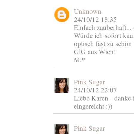
Unknown
24/10/12 18:35
Einfach zauberhaft...
Würde ich sofort kau
optisch fast zu schön
GlG aus Wien!
M.*
Pink Sugar
24/10/12 22:07
Liebe Karen - danke f
eingereicht :))
Pink Sugar