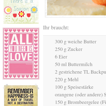
Ihr braucht:
300 g weiche Butter
250 g Zucker
6 Eier
50 ml Buttermilch
2 gestrichene TL Backpu
220 g Mehl
100 g Speisestärke
orangene (oder andere) 
150 g Brombeergelee (F