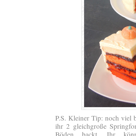
P.S. Kleiner Tip: noch viel
ihr 2 gleichgroße Springf
Böden backt. Ihr könn