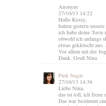
Anonym
27/10/13 14:22
Hallo Kessy,
hatten gestern unser
ich habe deine Torte
obwohl ich anfangs s
etwas gekletscht aus.
Vor allem mit der Jo
Dank. Gruß Nina
Pink Sugar
27/10/13 14:36
Liebe Nina,
das ist toll, ich freu
Das war bestimmt eine